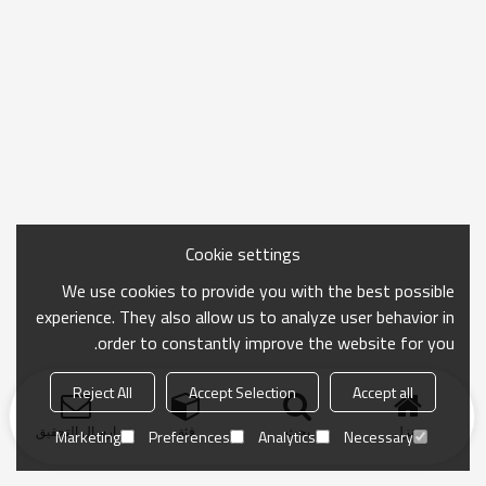
Cookie settings
We use cookies to provide you with the best possible
experience. They also allow us to analyze user behavior in
order to constantly improve the website for you.
Reject All
Accept Selection
Accept all
منزل
بحث
فئة
ارسال التحقيق
Marketing
Preferences
Analytics
Necessary