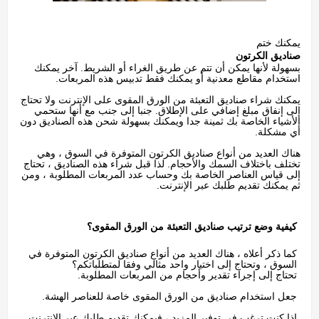
يمكنك ختم
صناديق الكرتون
بسهولة لأنها يمكن أن تتم عن طريق الغراء أو الشريط. آخر يمكنك
استخدام مقاطع معدنية أو يمكنك فقط تدبيس هذه المربعات.
يمكنك شراء صناديق التعبئة من الورق المقوى على الإنترنت ولا تحتاج
إلى إنفاق مبلغ إضافي على الإطلاق. جنبا إلى جنب مع أنها ستحمي
الأشياء الخاصة بك ثمينة جدا ويمكنك بسهولة شحن هذه الصناديق دون
أي مشكلة.
هناك العديد من أنواع صناديق الكرتون المتوفرة في السوق ، وهي
تختلف باختلاف السمك والأحجام. لذا قبل شراء هذه الصناديق ، تحتاج
إلى قياس العناصر الخاصة بك وحساب عدد المربعات المطلوبة ، ومن
ثم يمكنك تقديم طلبك عبر الإنترنت.
كيفية وضع ترتيب صناديق التعبئة من الورق المقوى؟
كما ذكر أعلاه ، هناك العديد من أنواع صناديق الكرتون المتوفرة في
السوق ، وتحتاج إلى اختيار واحد مثالي وفقا لمتطلباتكم؟
تحتاج إلى إجراء تقدير وأحجام من المربعات المطلوبة.
جعل استخدام صناديق من الورق المقوى خاصة للعناصر الهشة.
إذا كنت ترغب في توفير المزيد ، فيمكنك تقديم طلبك عبر الإنترنت