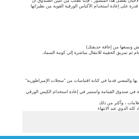
ن الأحيان بفضل هذا المنشور ، فإننا نطلب من أمين الصندوق أن
 قدرة على إعادة استخدام الأكياس الورقية القوية من نظيراتها
غ بها والمضي قدما في كتابة اقتباسات من "سجلات الإمبراطورية"
قمامة في صندوق القمامة واستمر في إعادة استخدام الكيس الورقي