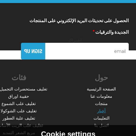
الحصول على تحديثات البريد الإلكتروني على المنتجات
الجديدة والترقيات
*
اشتراك
حول
فئات
الصفحة الرئيسية
تغليف مستحضرات التجميل 
معلومات عنا
حقيبة اوراق
منتجات
تغليف علب الشموع
أخبار
تغليف علب الشوكولا
التعليمات
تغليف علبة العطور
اتصل بنا
تغليف علب الزيت الأساس
مربع الشعر التمديد
Cookie settings