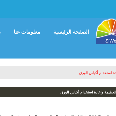
العربية
ais
English
الصفحة الرئيسية
معلومات عنا
م
اتصل بنا