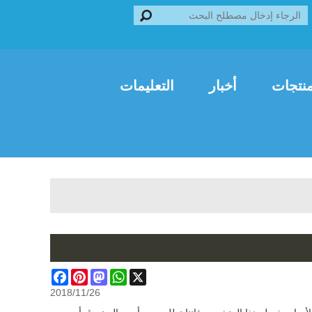
Franç
العربية
Italiano
نتجات
أخبار
التعليمات
Facebook
Pinterest
Mastodon
WhatsApp
X
2018/11/26