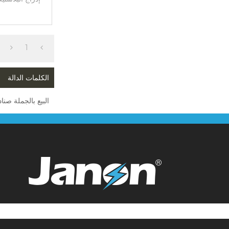
1
الكلمات الدالة
البيع بالجملة صن