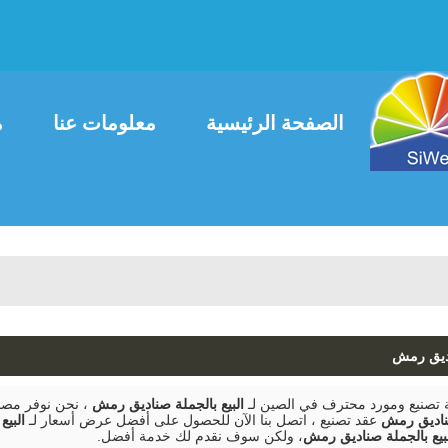
العربية
ais
English
الصفحة الرئيسية
معلومات عنا
م
اتصل بنا
اديق رمش
صنيع ومورد محترف في الصين لـ
البيع بالجملة صناديق رمش
، نحن نوفر مصن
صناديق رمش
عقد تصنيع ، اتصل بنا الآن للحصول على أفضل عرض أسعار لـ
البي
بيع بالجملة صناديق رمش
، ولكن سوف نقدم لك خدمة أفضل.