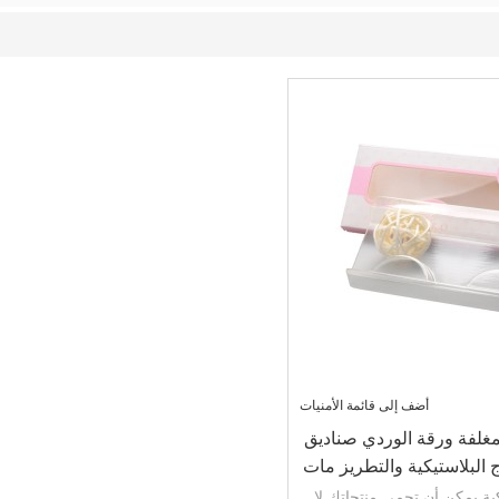
أضف إلى قائمة الأمنيات
مغلفة ورقة الوردي صناديق
البلاستيكية والتطريز مات
كية يمكن أن تحمي منتجاتك لا