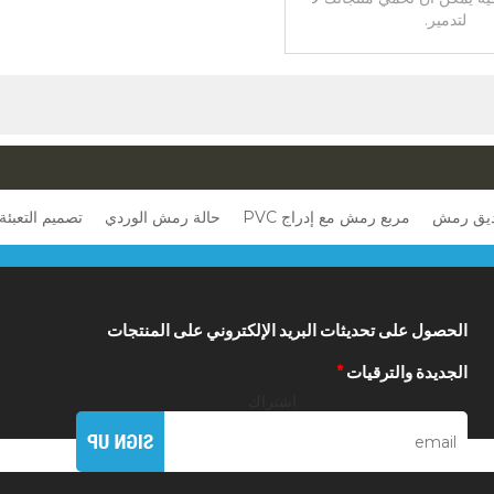
لتدمير.
اديق رمش
مربع رمش مع إدراج PVC
حالة رمش الوردي
تصميم التعبئ
الحصول على تحديثات البريد الإلكتروني على المنتجات
الجديدة والترقيات
*
اشتراك