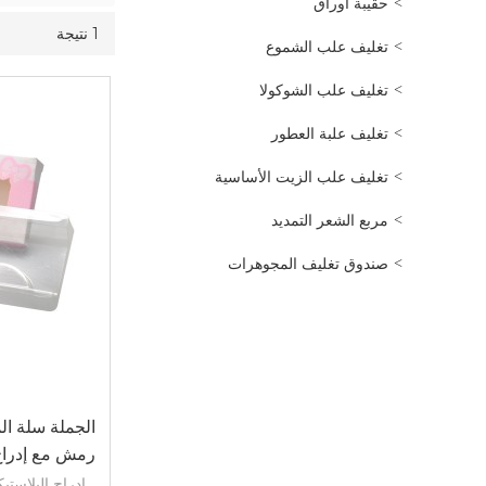
حقيبة اوراق
1 نتيجة
تغليف علب الشموع
تغليف علب الشوكولا
تغليف علبة العطور
تغليف علب الزيت الأساسية
مربع الشعر التمديد
صندوق تغليف المجوهرات
الجملة سلة ال
رمش مع إدراج 
إدراج البلاستي