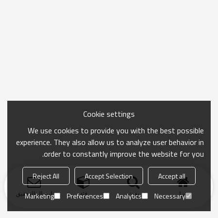
Cookie settings
We use cookies to provide you with the best possible
experience. They also allow us to analyze user behavior in
order to constantly improve the website for you.
Reject All
Accept Selection
Accept all
منزل
بحث
فئة
ارسال التحقيق
Marketing
Preferences
Analytics
Necessary