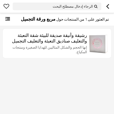
الرجاء إدخال مصطلح البحث
مربع ورقة التجميل
تم العثور على
1
من المنتجات حول
رشيقة وأنيقة صديقة للبيئة شقة التعبئة
والتغليف صناديق التعبئة والتغليف التجميل
بالجملة مع إدراج رغوة
إنها الحجم والشكل المثاليين للهدايا الصغيرة ومنتجات
المكياج.