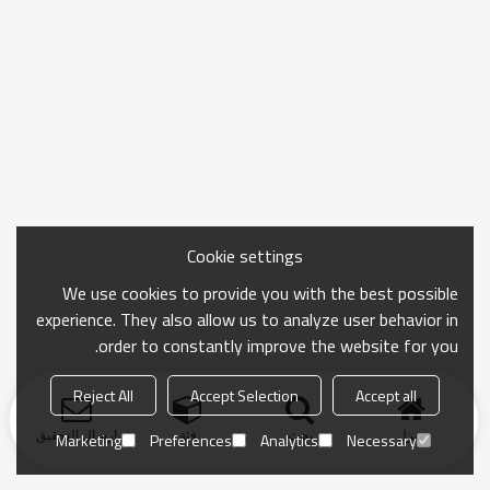
Cookie settings
We use cookies to provide you with the best possible
experience. They also allow us to analyze user behavior in
order to constantly improve the website for you.
Reject All
Accept Selection
Accept all
منزل
بحث
فئة
ارسال التحقيق
Marketing
Preferences
Analytics
Necessary