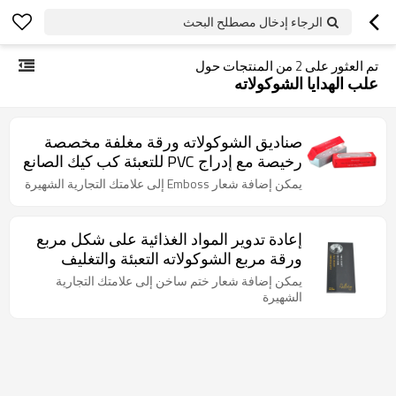
الرجاء إدخال مصطلح البحث
تم العثور على
2
من المنتجات حول
علب الهدايا الشوكولاته
صناديق الشوكولاته ورقة مغلفة مخصصة
رخيصة مع إدراج PVC للتعبئة كب كيك الصانع
يمكن إضافة شعار Emboss إلى علامتك التجارية الشهيرة
إعادة تدوير المواد الغذائية على شكل مربع
ورقة مربع الشوكولاته التعبئة والتغليف
المصنوعة في الصين
يمكن إضافة شعار ختم ساخن إلى علامتك التجارية
الشهيرة