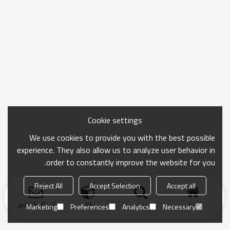
Cookie settings
We use cookies to provide you with the best possible
experience. They also allow us to analyze user behavior in
order to constantly improve the website for you.
Reject All
Accept Selection
Accept all
منزل
بحث
فئة
ارسال التحقيق
Marketing
Preferences
Analytics
Necessary