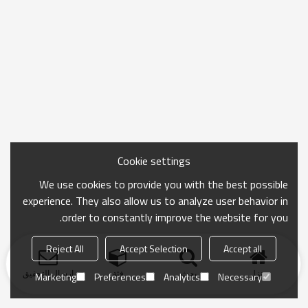
Cookie settings
We use cookies to provide you with the best possible
experience. They also allow us to analyze user behavior in
order to constantly improve the website for you.
Reject All
Accept Selection
Accept all
منزل
بحث
فئة
ارسال التحقيق
Marketing
Preferences
Analytics
Necessary