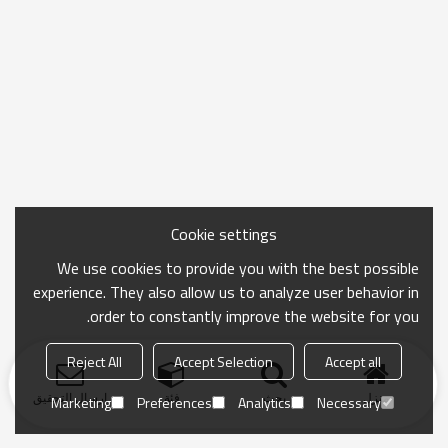
Cookie settings
We use cookies to provide you with the best possible
experience. They also allow us to analyze user behavior in
order to constantly improve the website for you.
Reject All
Accept Selection
Accept all
منزل
بحث
فئة
ارسال التحقيق
Marketing
Preferences
Analytics
Necessary