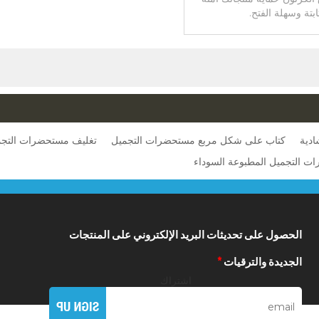
ابتة وسهلة الفتح.
ادية
كتاب على شكل مربع مستحضرات التجميل
تغليف مستحضرات التجم
 التجميل المطبوعة السوداء
الحصول على تحديثات البريد الإلكتروني على المنتجات
الجديدة والترقيات
*
اشتراك