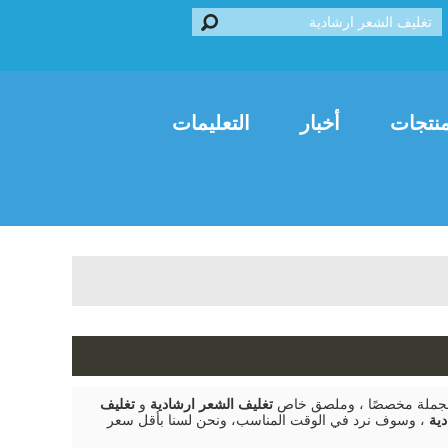
Franç
العربية
Italiano
نتجات
أخبار
التعليمات
بالجملة مخصصًا ، وملصق خاص
تغليف الشعر ارشادية
و
تغليف
ية
، وسوف نرد في الوقت المناسب، ونحن لسنا بأقل سعر