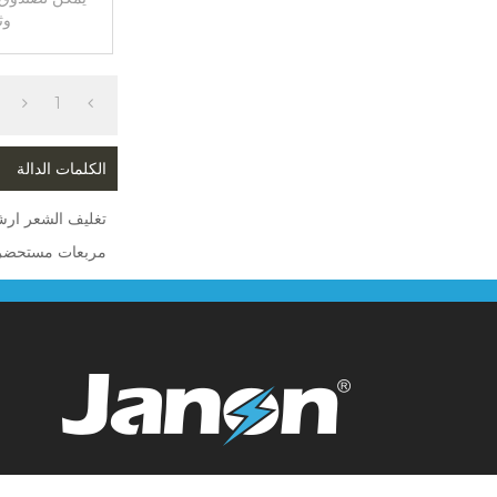
وث
1
الكلمات الدالة
تغليف الشعر ارش
مربعات مستحضرات