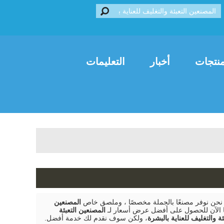
Franç
العربية
Italiano
نتجات
أخبار
التعليمات
نحن نوفر مصنعًا بالجملة مخصصًا ، وملصق خاص
المصنعين
ا الآن للحصول على أفضل عرض أسعار لـ
المصنعين التعبئة
ة والتغليف للعناية بالبشرة
، ولكن سوف نقدم لك خدمة أفضل.