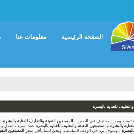
العربية
ais
English
الصفحة الرئيسية
معلومات عنا
م
اتصل بنا
والتغليف للعناية بالبشرة
صنيع ومورد محترف في الصين لـ
المصنعين التعبئة والتغليف للعناية بالبشرة
، 
لعناية بالبشرة
و
المصنعين التعبئة والتغليف للعناية بالبشرة
عقد تصنيع ، اتصل بن
بالبشرة
، وسوف نرد في الوقت المناسب، ونحن لسنا بأقل سعر
المصنعين التعبئ