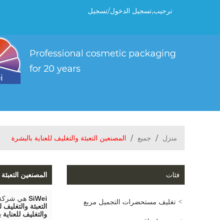
ترحيب,
تسجيل الدخول
/
تسجيل
منزل
/
جميع
/
المصنعين التعبئة والتغليف للعناية بالبشرة
فئات
المصنعين التعبئة 
SiWei
هي شركة ت
تغليف مستحضرات التجميل مربع
التعبئة والتغليف ل
والتغليف للعناية 