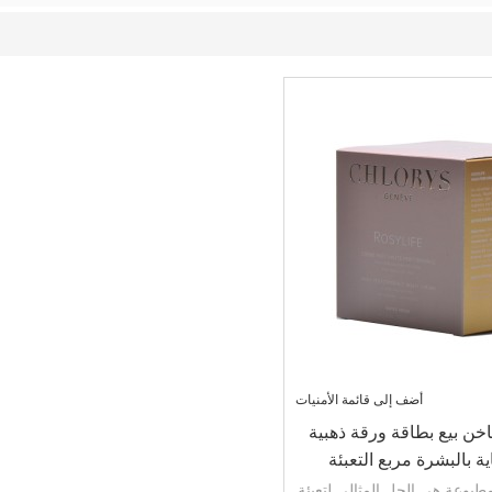
أضف إلى قائمة الأمنيات
 بيع بطاقة ورقة ذهبية
اية بالبشرة مربع التعبئة
شعار الفضة وشعار الإغاثة
مطبوعة هي الحل المثالي لتعبئة