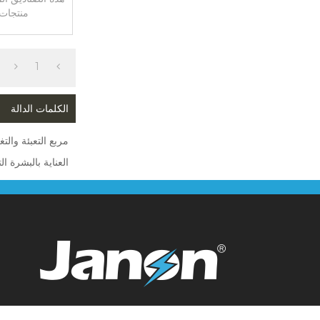
منتجات 
1
الكلمات الدالة
مربع التعبئة والتغ
العناية بالبشرة ال