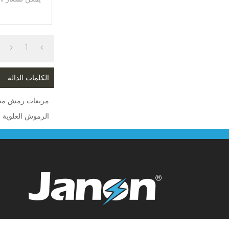
1
الكلمات الدالة
مربعات رمش م
الرموش العلوية و