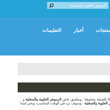
Franç
العربية
Italiano
نتجات
أخبار
التعليمات
ًا بالجملة مخصصًا ، وملصق خاص
الرموش العلوية والسفلية
و
العلوية والسفلية
، وسوف نرد في الوقت المناسب، ونحن لسنا