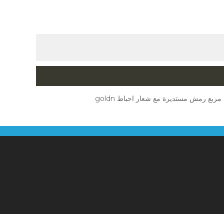
مربع رمش مستديرة مع شعار احباط goldn