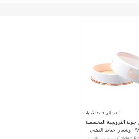
أضف إلى قائمة الأمنيات
جولة الترويجية المخصصة
يمكن لشعار Golden Foil أن يشهر علامتك