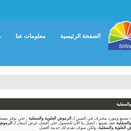
العربية
ais
English
الصفحة الرئيسية
معلومات عنا
م
اتصل بنا
السفلية
صنيع ومورد محترف في الصين لـ
الرموش العلوية والسفلية
، نحن نوفر مصنع
السفلية
عقد تصنيع ، اتصل بنا الآن للحصول على أفضل عرض أسعار لـ
الرموش 
 العلوية والسفلية
، ولكن سوف نقدم لك خدمة أفضل.