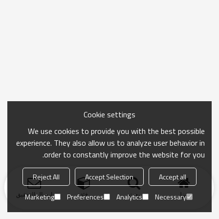
Cookie settings
We use cookies to provide you with the best possible
experience. They also allow us to analyze user behavior in
order to constantly improve the website for you.
Reject All
Accept Selection
Accept all
منزل
بحث
فئة
ارسال التحقيق
Marketing
Preferences
Analytics
Necessary