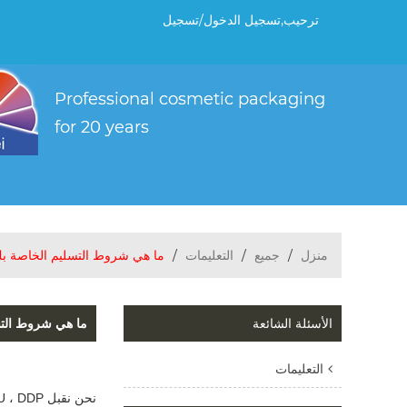
ترحيب,
تسجيل الدخول
/
تسجيل
منزل
/
جميع
/
التعليمات
/
ما هي شروط التسليم الخاصة ب
الأسئلة الشائعة
ما هي شروط التس
التعليمات
نحن نقبل EXW ، FOB ، CNF ، DDU ، DDP ، إلخ.