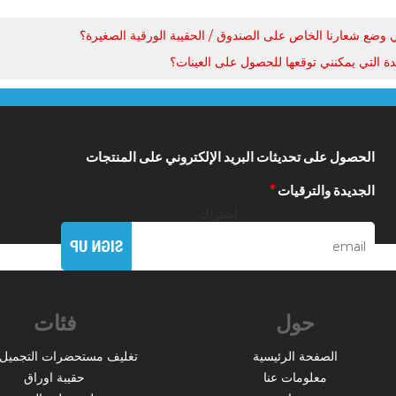
 وضع شعارنا الخاص على الصندوق / الحقيبة الورقية الصغيرة؟
دة التي يمكنني توقعها للحصول على العينات؟
الحصول على تحديثات البريد الإلكتروني على المنتجات
الجديدة والترقيات
*
اشتراك
حول
فئات
الصفحة الرئيسية
تغليف مستحضرات التجميل 
معلومات عنا
حقيبة اوراق